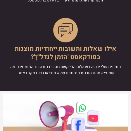
העמוקות שלנו נותנות ערך שלא תרצו לפספס.
אילו שאלות ותשובות ייחודיות מוצגות
בפודקאסט 'הזמן לנדל״ן'?
התכנית שלי ידועה בשאלות הכי קשות והכי כנות עבור המומחים - מה
שמוציא מהם תובנות וניתוחים שלא תמצאו בשם מקום אחר.