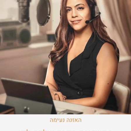
כנס פה קבור הכסף
מעבר לאתר הראשי
האזנה נעימה