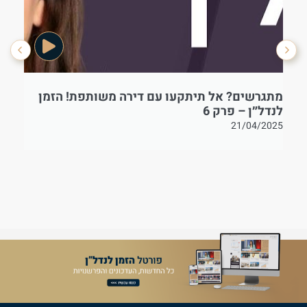
מתגרשים? אל תיתקעו עם דירה משותפת! הזמן
בט
לנדל״ן – פרק 6
21/04/2025
25