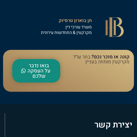
חן בוארון טרסיוק
משרד עורכי דין
מקרקעין & התחדשות עירונית
קונה או מוכר נכס?
בחר עו״ד
מקרקעין מומחה בעניין
בואו נדבר
על העסקה
שלכם
יצירת קשר