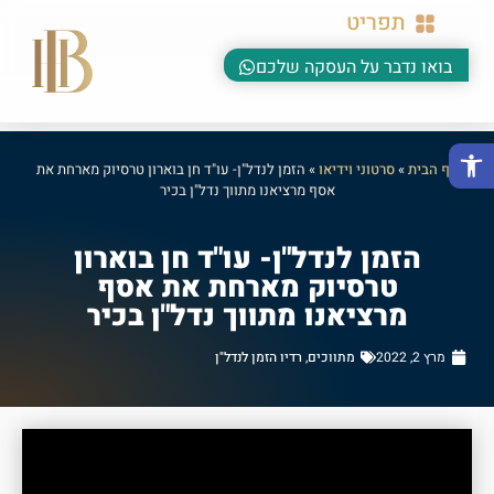
תפריט
בואו נדבר על העסקה שלכם
פתח סרגל נגישות
דף הבית
»
סרטוני וידיאו
»
הזמן לנדל"ן- עו"ד חן בוארון טרסיוק מארחת את
אסף מרציאנו מתווך נדל"ן בכיר
הזמן לנדל"ן- עו"ד חן בוארון
טרסיוק מארחת את אסף
מרציאנו מתווך נדל"ן בכיר
מרץ 2, 2022
מתווכים
,
רדיו הזמן לנדל"ן