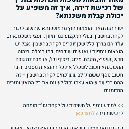
של רכישת דירה, איך זה משפיע על
יכולת קבלת משכנתא?
יש הרבה מאוד הוצאות חוץ מהמשכנתא שחשוב לזכור
לקחת בחשבון. בעלי המקצוע כמו תיווך, יועצי משכנתאות,
עו"ד הם בדרך כלל שכן זוכרים לקחת בחשבון. אבל יש
הוצאות נוספות שאנשים שוכחים, כמו הובלה, ריהוט
חדש, שיפוץ, מטבח, מיזוג, ריצוף וכו', אז מבחינת גובה
המשכנתא חשוב לשכלל את כל ההוצאות מסביב. ודבר
חשוב נוסף ששמתי לב ששוכחים לקחת בחשבון – זה
המס רכישה שהוא עצמו יכול לשנות את כל המאזן ותזרים
המזומנים.
>> למידע נוסף על חשיבות של לקחת עו"ד מומחה
לרכישת דירה
לחצו כאן
במקרים מסויימים, כשאחד מבני הזוג הוא עצמאי, אפשר