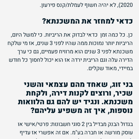
2020), לא יהיה חשוף לעמלת/קנס פירעון.
כדאי למחזר את המשכנתא?
כן. כל כמה זמן כדאי לבדוק את הריביות. כי למשל היום,
הריביות יותר נמוכות ממה שהיו לפני 3 שנים, אז מי שלקח
משכנתא לפני 3 שנים הוא מרוויח פעמיים, גם כי ערך
הדירה עלה וגם הריבית ירדה אז הוא יכול לחסוך כל חודש
במיידי, מאוד שקלים.
בני זוג, שאחד מהם עצמאי והשני
שכיר, ורוצים לקנות דירה, ולקחת
משכנתא. ונגיד יש להם גם הלוואות
נוספות, איך זה משפיע עליהם?
בגדול הבנק מבדיל בין 2 סוגי חשבונות: פרטי/אישי או
עוסק מורשה או חברה בע"מ. אם זה אפשרי אז עדיף