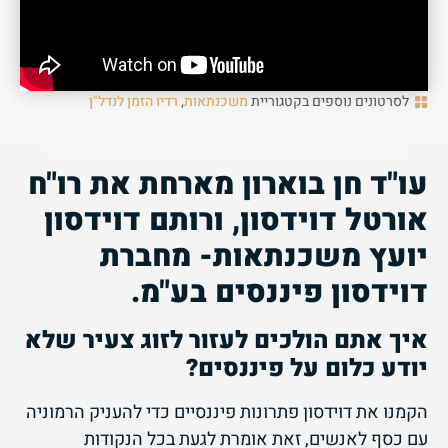
לסרטונים נוספים בקטגוריית
משכנתאות
,
רדיו הזמן לנדל"ן
עו"ד חן בוארון מארחת את רו"ח
אורטל דוידסון, ורותם דוידסון
יועץ משכנתאות- מחברת
דוידסון פיננסים בע"מ.
איך אתם הולכים לעזור לזוג צעיר שלא
יודע כלום על פיננסים?
הקמנו את דוידסון פתרונות פיננסיים כדי להעניק הרמוניה
עם כסף לאנשים, זאת אומרת לגעת בכל הנקודות