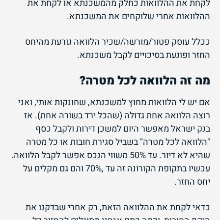
לקחת את ההלוואות כחלק מהמשכנתא או לקחת את
ההלוואות אחרי שלוקחים את המשכנתא.
ככלל עוסק פטור/מורשה/שכיר הלוואה גורעת מהיחס
החזר ופוגעת בסיכויים לקבל משכנתא.
מה זה הלוואה לכל מטרה?
אם יש לי הלוואות מחוץ למשכנתא, שחונקות אותי, ואני
רוצה הלוואה אחת גדולה (שהכל ירד בשורה אחת). אז
בנק ישראל מאפשר היום למשכן דירות ולקבל כסף
"הלוואה לכל מטרה" בשביל סגירת חובות או כל מטרה
שהיא לא דיור. עד 50% משווי הנכס אפשר לקבל הלוואה.
עכשיו בתקופת הקורונה זה עד ,70% והם גם מקלים על
יחס החזר.
כדאי לקחת את ההלוואה הזאת, רק אחרי שבדקנו את