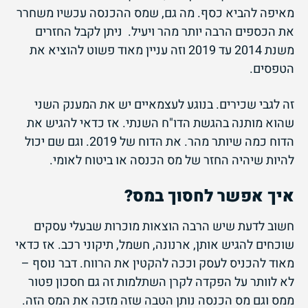
מאיפה להביא כסף. מה גם, שמס ההכנסה עכשיו משחרר
את הכספים הרבה יותר מהר ויעיל. ניתן לקבל החזרים
משנת 2014 עד 2019 וזה עניין מאוד פשוט להוציא את
הטפסים.
זה לגבי שכירים. בנוגע לעצמאיים יש את המענק השני
שהוא מותנה בהגשת הדו"ח השנתי. אז כדאי להגיש את
הדוח כמה שיותר מהר. את הדוח של 2019. וגם שם יכול
להיות שיהיה החזר של מס הכנסה או ביטוח לאומי.
איך אפשר לחסוך במס?
חשוב לדעת שיש הרבה הוצאות מוכרות שבעלי עסקים
שוכחים להגיש אותן, ארנונה, חשמל, תיקוני רכב. אז כדאי
מאוד להכניס לעסק וככה להקטין את הרווח. דבר נוסף –
לא לוותר על הפקדה לקרן השתלמות זה גם חסכון פטור
ממס וגם מס הכנסה נותן הטבה שזה מזכה את המס הזה.