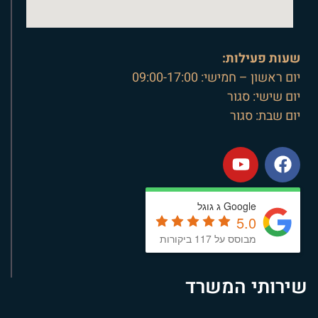
שעות פעילות:
יום ראשון – חמישי: 09:00-17:00
יום שישי: סגור
יום שבת: סגור
Google ג גוגל
5.0
מבוסס על 117 ביקורות
שירותי המשרד