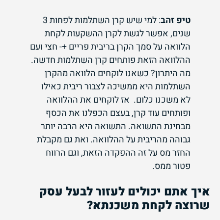
טיפ זהב
: למי שיש קרן השתלמות לפחות 3
שנים, אפשר לגשת לקרן ההשקעות לקחת
הלוואה על סמך הקרן בריבית פריים +- חצי ועם
ההלוואה הזאת פותחים קרן השתלמות חדשה.
מה היתרון? כשאנו לוקחים הלוואה מהקרן
השתלמות היא ממשיכה לצבור ריבית כאילו
לא משכנו כלום. אז לוקחים את ההלוואה
ופותחים עוד קרן, בעצם הכפלנו את הכסף
מבחינת התשואה. התשואה היא הרבה יותר
גבוהה מהריבית על ההלוואה. ואת גם מקבלת
החזר מס על זה ההפקדה הזאת, וגם הרווח
פטור ממס.
איך אתם יכולים לעזור לבעל עסק
שרוצה לקחת משכנתא?