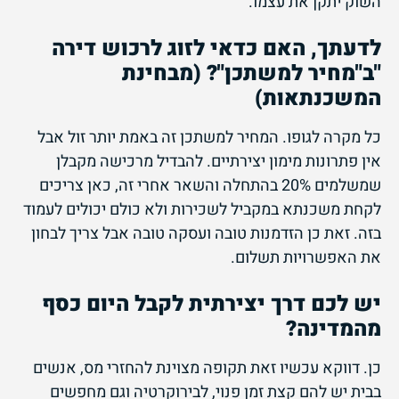
השוק יתקן את עצמו.
לדעתך, האם כדאי לזוג לרכוש דירה
"ב"מחיר למשתכן"? (מבחינת
המשכנתאות)
כל מקרה לגופו. המחיר למשתכן זה באמת יותר זול אבל
אין פתרונות מימון יצירתיים. להבדיל מרכישה מקבלן
שמשלמים 20% בהתחלה והשאר אחרי זה, כאן צריכים
לקחת משכנתא במקביל לשכירות ולא כולם יכולים לעמוד
בזה. זאת כן הזדמנות טובה ועסקה טובה אבל צריך לבחון
את האפשרויות תשלום.
יש לכם דרך יצירתית לקבל היום כסף
מהמדינה?
כן. דווקא עכשיו זאת תקופה מצוינת להחזרי מס, אנשים
בבית יש להם קצת זמן פנוי, לבירוקרטיה וגם מחפשים