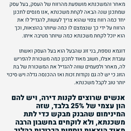
מאחר והמשכנתא מושפעת מהרווח של העסק, בעל עסק
שמתכנן שנה הבאה לקחת משכנתא ,אנו מנסים לתכנן
יחד כמה רווח צפוי שהוא צריך לעשות, להגדיל לו את
הרווח על ידי כך שנצמצם לו כמה שיותר בהוצאות, וכך
הוא יוכל לקחת משכנתא כמה שיותר מטיבה איתו.
דוגמא נוספת, בני זוג שהבעל הוא בעל העסק ואשתו
עובדת אצלו, חשוב מאוד לתכנן כמה משכורת להפריש
לה, מאחר ולפעמים שווה להגדיל את המשכורת של בת
הזוג כי יש לה גם נקודות זכות ואז ההכנסה גדלה ויש סיכוי
יותר טוב לקבל משכנתא.
אנשים שרוצים לקנות דירה, ויש להם
הון עצמי של 25% בלבד, שזה
המינימום שהבנק מבקש כדי לתת
משכנתא, ולא לוקחים בחשבון הרבה
מאוד הוצאות נוספות הכרוכות בהליך