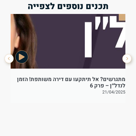
תכנים נוספים לצפייה
מתגרשים? אל תיתקעו עם דירה משותפת! הזמן
בט
לנדל״ן – פרק 6
21/04/2025
25