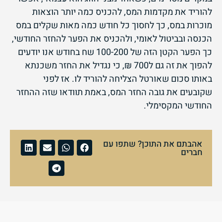
להוריד את מקדמות המס, להכניס כמה יותר הוצאות
מוכרות במס, כך לחסוך כל חודש כמה מאות שקלים במס
הכנסה ובביטול לאומי, ולהכניס את הפער להחזר החודשי,
כך הפער הקטן הזה של 100-200 שח בחודש אנו יודעים
להפוך את זה גם ל700 ₪, כי נגדיל את החזר משכנתא
באותו סכום שאורטל הצליחה להוריד לו. אז לפני
שקובעים את גובה החזר המס, באמת תוודאו שזה ההחזר
החודשי המקסימלי.
אהבתם את התוכן? שתפו עם
חברים