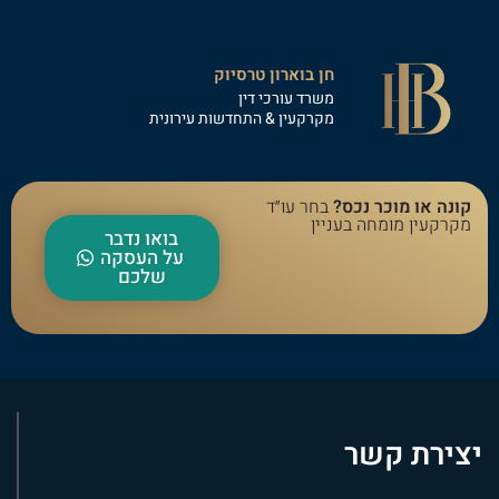
חן בוארון טרסיוק
משרד עורכי דין
מקרקעין & התחדשות עירונית
קונה או מוכר נכס?
בחר עו״ד
מקרקעין מומחה בעניין
בואו נדבר
על העסקה
שלכם
יצירת קשר