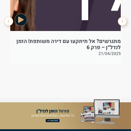
מתגרשים? אל תיתקעו עם דירה משותפת! הזמן
בט
לנדל״ן – פרק 6
21/04/2025
25