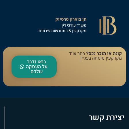
חן בוארון טרסיוק
משרד עורכי דין
מקרקעין & התחדשות עירונית
קונה או מוכר נכס?
בחר עו״ד
מקרקעין מומחה בעניין
בואו נדבר
על העסקה
שלכם
יצירת קשר