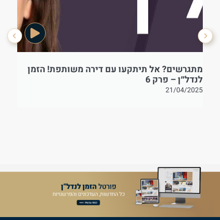
מתגרשים? אל תיתקעו עם דירה משותפת! הזמן
בט
לנדל״ן – פרק 6
21/04/2025
25