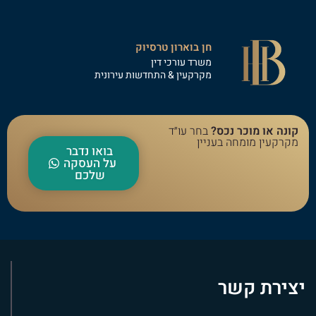
חן בוארון טרסיוק
משרד עורכי דין
מקרקעין & התחדשות עירונית
קונה או מוכר נכס?
בחר עו״ד
מקרקעין מומחה בעניין
בואו נדבר
על העסקה
שלכם
יצירת קשר