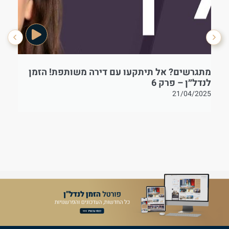
מתגרשים? אל תיתקעו עם דירה משותפת! הזמן
בט
לנדל״ן – פרק 6
21/04/2025
25