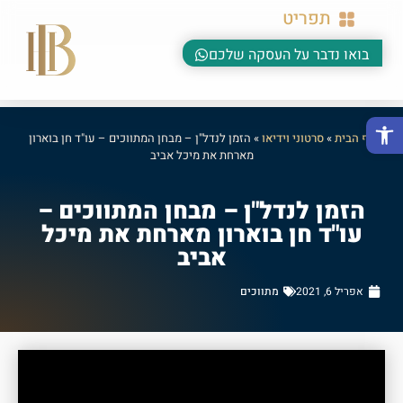
תפריט
בואו נדבר על העסקה שלכם
פתח סרגל נגישות
דף הבית
»
סרטוני וידיאו
»
הזמן לנדל"ן – מבחן המתווכים – עו"ד חן בוארון
מארחת את מיכל אביב
הזמן לנדל"ן – מבחן המתווכים –
עו"ד חן בוארון מארחת את מיכל
אביב
אפריל 6, 2021
מתווכים