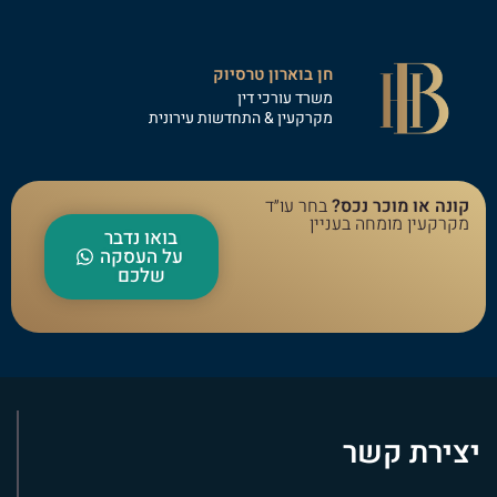
חן בוארון טרסיוק
משרד עורכי דין
מקרקעין & התחדשות עירונית
קונה או מוכר נכס?
בחר עו״ד
מקרקעין מומחה בעניין
בואו נדבר
על העסקה
שלכם
יצירת קשר