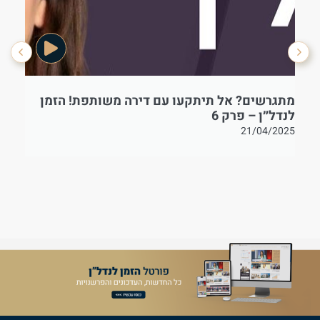
מתגרשים? אל תיתקעו עם דירה משותפת! הזמן
בט
לנדל״ן – פרק 6
21/04/2025
25