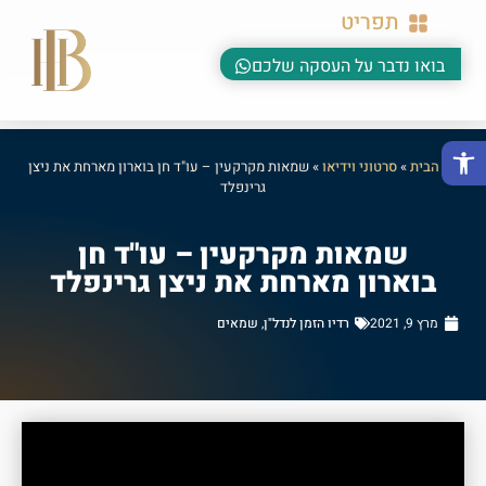
תפריט
בואו נדבר על העסקה שלכם
פתח סרגל נגישות
דף הבית
»
סרטוני וידיאו
»
שמאות מקרקעין – עו"ד חן בוארון מארחת את ניצן
גרינפלד
שמאות מקרקעין – עו"ד חן
בוארון מארחת את ניצן גרינפלד
מרץ 9, 2021
רדיו הזמן לנדל"ן
,
שמאים