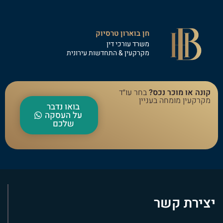
חן בוארון טרסיוק
משרד עורכי דין
מקרקעין & התחדשות עירונית
קונה או מוכר נכס?
בחר עו״ד
מקרקעין מומחה בעניין
בואו נדבר
על העסקה
שלכם
יצירת קשר