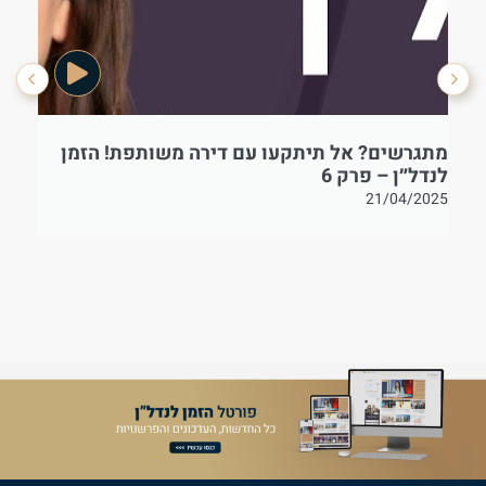
מתגרשים? אל תיתקעו עם דירה משותפת! הזמן
בט
לנדל״ן – פרק 6
21/04/2025
25