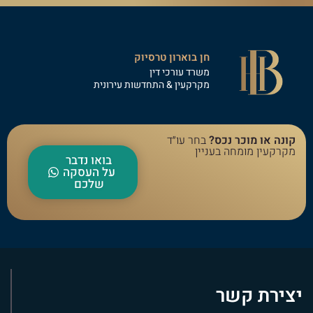
חן בוארון טרסיוק
משרד עורכי דין
מקרקעין & התחדשות עירונית
קונה או מוכר נכס?
בחר עו״ד
מקרקעין מומחה בעניין
בואו נדבר
על העסקה
שלכם
יצירת קשר