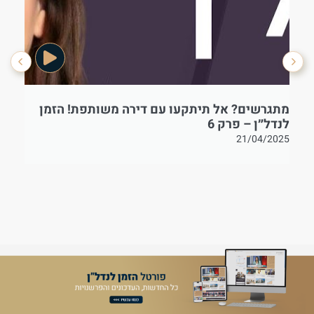
מתגרשים? אל תיתקעו עם דירה משותפת! הזמן
בט
לנדל״ן – פרק 6
21/04/2025
25