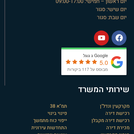
יום ראשון – חמישי: 09:00-17:00
יום שישי: סגור
יום שבת: סגור
Google ג גוגל
5.0
מבוסס על 117 ביקורות
שירותי המשרד
מקרקעין ונדל"ן
תמ"א 38
רכישת דירה
פינוי בינוי
רכישת דירה מקבלן
ייפוי כוח מתמשך
מכירת דירה
התחדשות עירונית