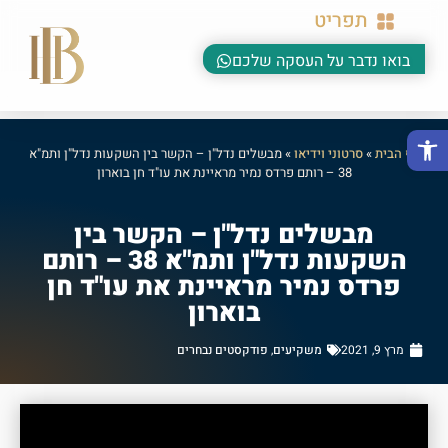
תפריט
בואו נדבר על העסקה שלכם
פתח סרגל נגישות
דף הבית
»
סרטוני וידיאו
»
מבשלים נדל"ן – הקשר בין השקעות נדל"ן ותמ"א
38 – רותם פרדס נמיר מראיינת את עו"ד חן בוארון
מבשלים נדל"ן – הקשר בין
השקעות נדל"ן ותמ"א 38 – רותם
פרדס נמיר מראיינת את עו"ד חן
בוארון
מרץ 9, 2021
משקיעים
,
פודקסטים נבחרים