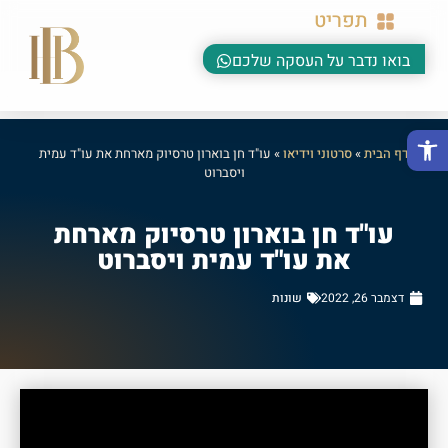
תפריט
בואו נדבר על העסקה שלכם
פתח סרגל נגישות
דף הבית
»
סרטוני וידיאו
»
עו"ד חן בוארון טרסיוק מארחת את עו"ד עמית
ויסברוט
עו"ד חן בוארון טרסיוק מארחת
את עו"ד עמית ויסברוט
דצמבר 26, 2022
שונות