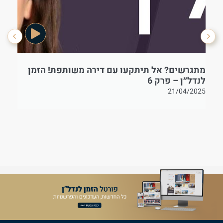
מתגרשים? אל תיתקעו עם דירה משותפת! הזמן
בט
לנדל״ן – פרק 6
21/04/2025
25