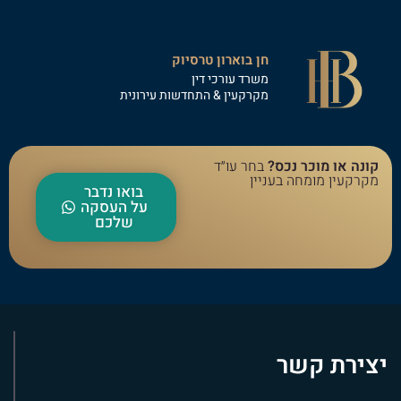
חן בוארון טרסיוק
משרד עורכי דין
מקרקעין & התחדשות עירונית
קונה או מוכר נכס?
בחר עו״ד
מקרקעין מומחה בעניין
בואו נדבר
על העסקה
שלכם
יצירת קשר