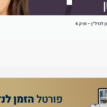
לנדל״ן – פרק 6