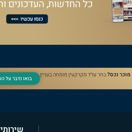
 מוכר נכס?
בחר עו״ד מקרקעין מומחה בעניין
בואו נדבר על 
שירותי