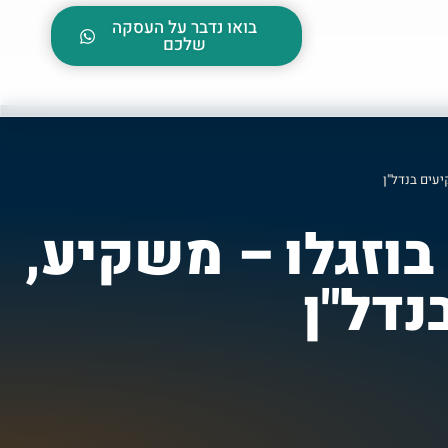
בואו נדבר על העסקה
שלכם
יעים בנדל"ן
 בוזגלו – משקיע,
נדל"ן