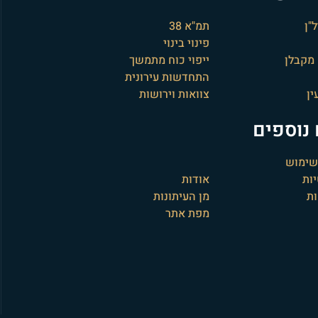
"ן
תמ"א 38
פינוי בינוי
מקבלן
ייפוי כוח מתמשך
התחדשות עירונית
ין
צוואות וירושות
נוספים
 שימוש
ות
אודות
ת
מן העיתונות
מפת אתר