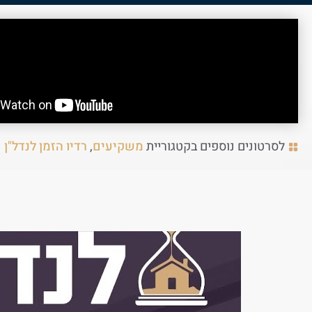
לסרטונים נוספים בקטגוריית
משקיעים
,
רדיו הזמן לנדל"ן