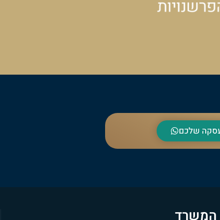
העסקה שלכם
 המשרד