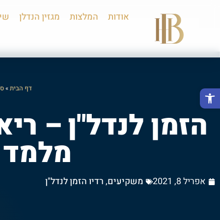
אודות
המלצות
מגזין הנדלן
שיר
דף הבית
»
סר
פתח סרגל נגישות
הזמן לנדל"ן – ריא
מלמד ו
אפריל 8, 2021
משקיעים
,
רדיו הזמן לנדל"ן