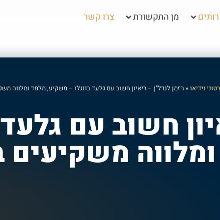
ותים
מן התקשורת
צרו קשר
טוני וידיאו
»
הזמן לנדל"ן – ריאיון חשוב עם גלעד בוזגלו – משקיע, מלמד ומלווה משק
יון חשוב עם גלעד
מלווה משקיעים ב