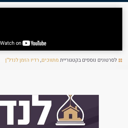
לסרטונים נוספים בקטגוריית
מתווכים
,
רדיו הזמן לנדל"ן