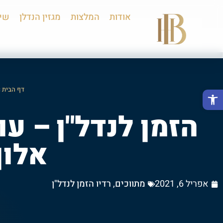
אודות
המלצות
מגזין הנדלן
שיר
דף הבית
»
פתח סרגל נגישות
הזמן לנדל"ן – עו
אלון
אפריל 6, 2021
מתווכים
,
רדיו הזמן לנדל"ן