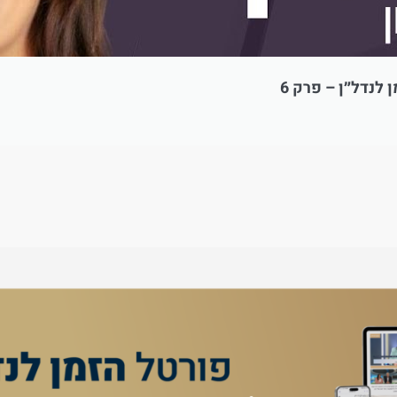
לנדל״ן – פרק 6