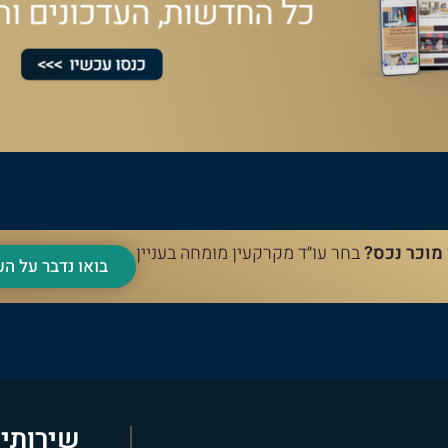
 מוכר נכס?
בחר עו״ד מקרקעין מומחה בעניין
בואו נדבר על 
שירותי