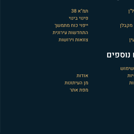
"ן
תמ"א 38
פינוי בינוי
מקבלן
ייפוי כוח מתמשך
התחדשות עירונית
ין
צוואות וירושות
נוספים
 שימוש
ות
אודות
ת
מן העיתונות
מפת אתר