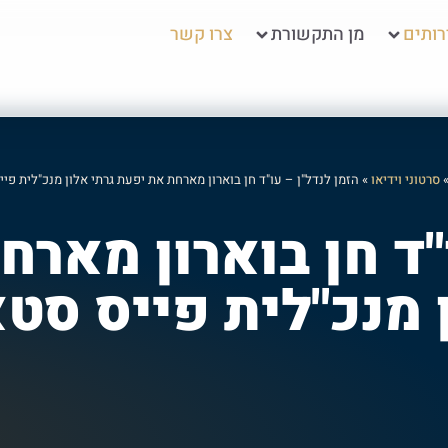
ותים
מן התקשורת
צרו קשר
סרטוני וידיאו
»
הזמן לנדל"ן – עו"ד חן בוארון מארחת את יפעת גרתי אלון מנכ"לית פי
"ד חן בוארון מאר
 מנכ"לית פייס סט