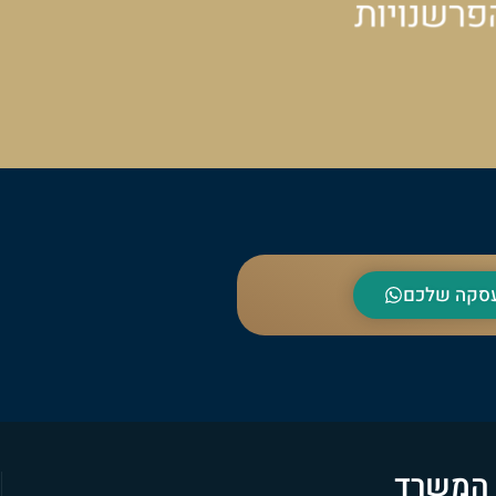
העסקה שלכם
 המשרד