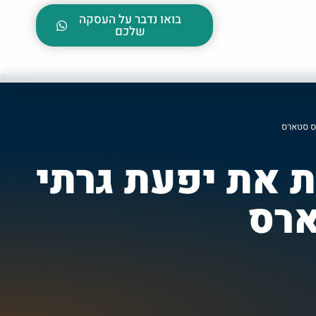
בואו נדבר על העסקה
שלכם
יס סטארס
חת את יפעת גרתי
ארס