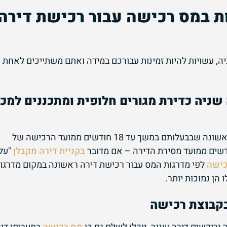
ת במס רכישה עבור רכישת דירה
ה, עשויות להיות זמינות עבורכם במידה ואתם משתייכים לאחת
שניה כדירת מגורים חלופית ומתכננים למכו
משפרי דיור רשאים למכור את הדירה הראשונה שבבעלותם במשך עד 18 חודשים ממועד הרכישה של
בקניית דירה מקבלן
"על
כישה
לפי מדרגות המס עבור רכישת דירה ראשונה במקום מדרגו
הן נמוכות יותר.
בקבוצת רכישה