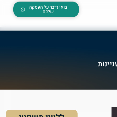
בואו נדבר על העסקה
שלכם
יינות