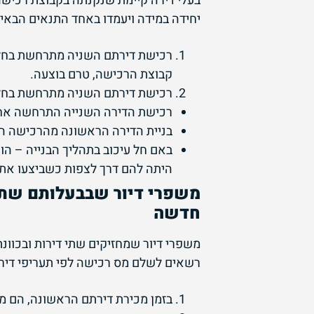
בעלי דירה קיימת שנקנתה בקבוצת רכישה 
יחידה במידה ויעמדו באחד התנאים הבאים
קבוצת הרכישה, טרם בוצעה.
רכישת דירתם השניה מתרחשת בחלוף 4 שנים מרכישת הדירה הראשונה ומתקיימים התנא
רכישת הדירה השנייה התרחשה אחרי ה- 2018
בניית הדירה הראשונה מהרכישה הק
באם חל עיכוב בתהליך הבנייה – ה
היתה להם דרך לצפות כשביצעו את
משפרי דיור שבבעלותם שתי 
חדשה
משפרי דיור שמחזיקים שתי דירות ובכוונ
רשאים לשלם מס רכישה לפי תעריפי דירה 
בזמן מכירת דירתם הראשונה, הם מח