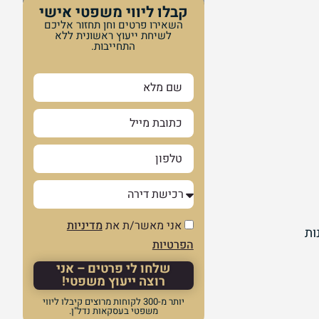
קבלו ליווי משפטי אישי
השאירו פרטים וחן תחזור אליכם
לשיחת ייעוץ ראשונית ללא
התחייבות.
אני מאשר/ת את
מדיניות
ות
הפרטיות
שלחו לי פרטים – אני
רוצה ייעוץ משפטי!
יותר מ-300 לקוחות מרוצים קיבלו ליווי
משפטי בעסקאות נדל"ן.