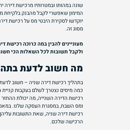
שונה במהותו ובמטרותיו מרכישת דירה י
המימון שאפשרי לקבל מהבנק בלקיחת משכ
יוקדשו לסקירת היבטי מס על רכישת דירה
מסוג זה.
מעוניינים להבין במה כרוכה רכישת די
ולקבל תשובות לכל השאלות הכי חשוב
מה חשוב לדעת בתהל
בתהליך רכישת דירה שניה – חשוב לדעת ע
כמה מיסים נצטרך לשלם בעקבות קניית ה
רכישת הדירה השנייה, מה יכולת ההחזר ה
ומס השבח, במסגרת העסקה שלנו. במאמר
רכישת דירה שניה, שאת התשובות עליהן
הרכישה שלכם.