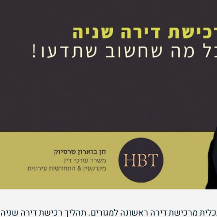
לית מרכישת דירה ראשונה למגורים. תהליך רכישת דירה שניה,