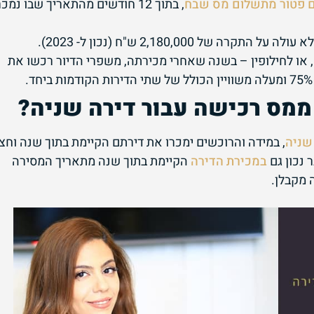
ם פטור מתשלום מס שבח
, בתוך 12 חודשים מהתאריך שבו נמכ
 של 2,180,000 ש"ח (נכון ל- 2023).
 או לחילופין – בשנה שאחרי מכירתה, משפרי הדיור רכשו את
 ממס רכישה עבור דירה שניה?
שניה
, במידה והרוכשים ימכרו את דירתם הקיימת בתוך שנה וחצי
נכון גם
במכירת הדירה
הקיימת בתוך שנה מתאריך המסירה
 מקבלן.