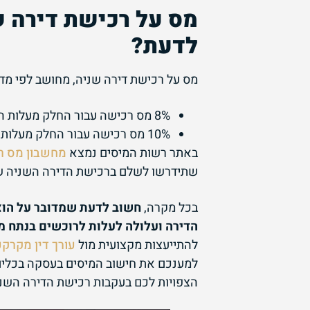
מס על רכישת דירה ש
לדעת?
מס על רכישת דירה שניה, מחושב לפי מדרגות
8% מס רכישה עבור החלק מעלות הדירה שעד 5,872,725 ש"ח (כולל).
10% מס רכישה עבור החלק מעלות הדירה שמעל 5,872,725 ש"ח ואילך.
באתר רשות המיסים נמצא
מחשבון מס ר
שתידרשו לשלם ברכישת הדירה השניה ש
בכל מקרה,
חשוב לדעת שמדובר על הוצ
הדירה ועלולה לעלות לרוכשים בנתח 
להתייעצות מקצועית מול
עורך דין מקרקע
למענכם את חישוב המיסים בעסקה בכלים מ
הצפויות לכם בעקבות רכישת הדירה השנייה