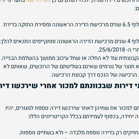
ורוכשים דירה שניה, יוכלו לשלם גם כן
מס רכישה
בתעריפי די
:
רכישת דירתם השניה מתרחשת בחלוף 6.5 שנים מרכישת הדירה הראשונה ומסירת החזקה בדירת
ים להלן:
25/6/.
בוצתית עוד לא החלה או שחל עיכוב ממושך בהשלמת הבנייה.
וא תוצר של גורמים שאינם בשליטתם של הרוכשים, שאותם לא
 הרכישה של הנכס דרך קבוצת הרכישה.
דירות שבכוונתם למכור אחרי שירכשו דיר
תם למכור את שתיהן לאחר שירכשו דירה נוספת למגורים, יהיו
יחידה, בכפוף לעמידתם בכלל הקריטריונים הללו:
זיקים רק בדירה נוספת מלבדה – ולא בשתיים נוספות.