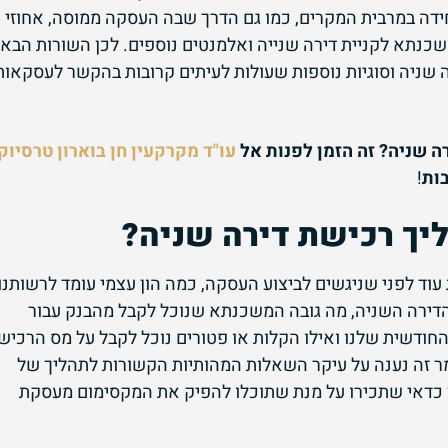
חידה במרבית המקרים, כמו גם הדרך שבה העסקה ממוסה, אחוזי
נתא לקניית דירה שנייה ואלמנטים נוספים. לכן השורות הבאו
 שניה וסוגיות נוספות שעולות לעיתים קרובות בהקשר לעסקאות
רה שניה? זה הזמן לפנות אל
עו"ד מקרקעין חן בוארון טרסיוק
ות
!
יך רכישת דירה שניה?
וד לפני שניגשים לביצוע העסקה, כמה הון עצמי עומד לרשותנו,
דירה השניה, מה גובה המשכנתא שנוכל לקבל מהבנק עבור
חודשית שלנו ואילו הקלות או פטורים נוכל לקבל על מס הרכיש
 זה נענה על עיקר השאלות המהותיות הקשורות לתהליך של
 כדאי שתכירו על מנת שתוכלו להפיק את המקסימום מעסקת