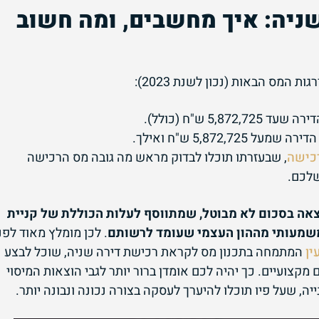
ניה: איך מחשבים, ומה חשוב
 המס הבאות (נכון לשנת 2023):
כישה
, שבעזרתו תוכלו לבדוק מראש מה גובה מס הרכישה
לכם.
אה בסכום לא מבוטל, שמתווסף לעלות הכוללת של קניית
משמעותי מההון העצמי שעומד לרשותם
. לכן מומלץ מאוד לפנ
ין
המתמחה בתכנון מס לקראת רכישת דירה שניה, שוכל לבצע
קצועיים. כך יהיה לכם אומדן ברור יותר לגבי הוצאות המיסוי
, שעל פיו תוכלו להיערך לעסקה בצורה נכונה ונבונה יותר.