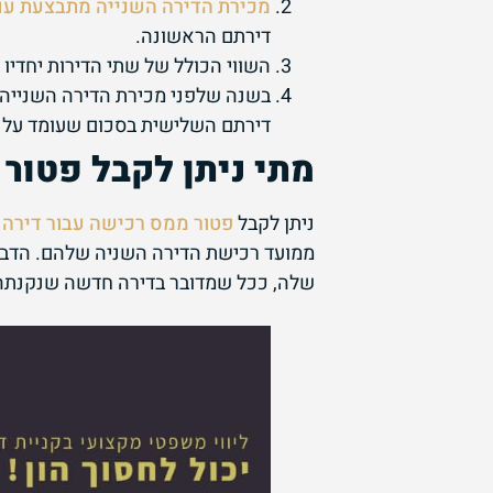
מכירת הדירה השנייה מתבצעת ע
דירתם הראשונה.
השווי הכולל של שתי הדירות יחדיו לא עולה על התקרה
בשנה שלפני מכירת הדירה השנייה,
דירתם השלישית בסכום שעומד על 75% ומעלה משוויין הכולל של שתי הדירות הקודמות ביחד.
מתי ניתן לקבל פטור
ניתן לקבל
פטור ממס רכישה עבור דירה 
ממועד רכישת הדירה השניה שלהם. הדבר 
שלה, ככל שמדובר בדירה חדשה שנקנתה