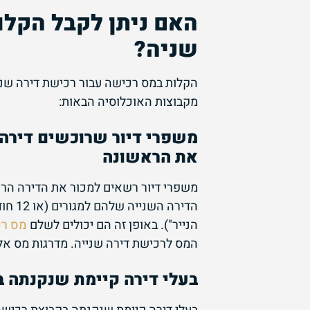
האם ניתן לקבל הקלו
שניה?
הקלות במס רכישה עבור רכישת דירה שני
מקבוצות האוכלוסיה הבאות:
משפרי דיור שרוכשים דירה 
את הראשונה
הדירה השנייה שלהם למגורים (או 12 חודשים ממועד מסירת הדירה – אם מדובר
הנייר"). באופן זה הם יכולים לשלם
מס ר
המס לרכישת דירה שנייה. מדרגות מס אלו 
בעלי דירה קיימת שנקנתה 