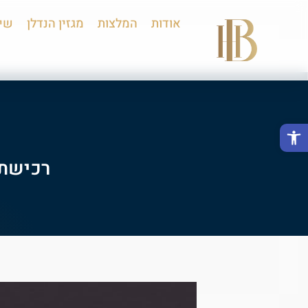
אודות
המלצות
מגזין הנדלן
שיר
פתח סרגל נגישות
רכישת 