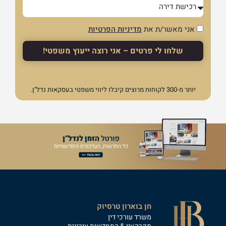
אני מאשר/ת את
מדיניות הפרטיות
שלחו לי פרטים – אני רוצה ייעוץ משפטי!
יותר מ-300 לקוחות מרוצים קיבלו ליווי משפטי בעסקאות נדל"ן.
חן בוארון טרסיוק
משרד עורכי דין