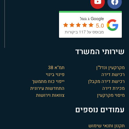
Google ג גוגל
5.0
מבוסס על 117 ביקורות
שירותי המשרד
מקרקעין ונדל"ן
תמ"א 38
רכישת דירה
פינוי בינוי
רכישת דירה מקבלן
ייפוי כוח מתמשך
מכירת דירה
התחדשות עירונית
מיסוי מקרקעין
צוואות וירושות
עמודים נוספים
תקנון ותנאי שימוש