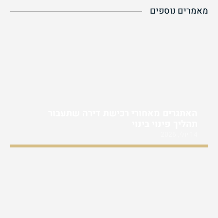
מאמרים נוספים
האתגרים מאחורי רכישת דירה שתעבור
תהליך פינוי בינוי
14 יולי, 2026