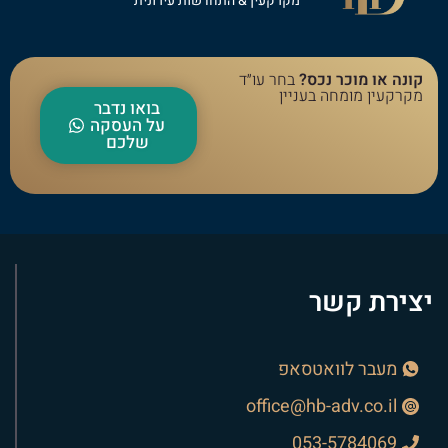
מקרקעין & התחדשות עירונית
קונה או מוכר נכס?
בחר עו״ד
מקרקעין מומחה בעניין
בואו נדבר
על העסקה
שלכם
יצירת קשר
מעבר לוואטסאפ
office@hb-adv.co.il
053-5784069