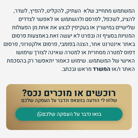
המשתמש מתחייב שלא העתיק, להקליט, להפיץ, לשדר,
להציג, לשכפל, לפרסם ולהשתמש או לאפשר לצדדים
שלישיים במישרין או בעקיפין לבצע את אחת מן הפעולות
המנויות בסעיף זה ובפרט לא יעשה זאת באמצעות פרסום
באתר אינטרנט אחר, הצגה בפומבי, פרסום אלקטרוני, פרסום
דפוס למטרה מסחרית או למטרה שאינה לצורך שימושו
האישי של המשתמש. שימוש כאמור יתאפשר רק בהסכמת
האתר ו/או
המשרד
מראש ובכתב.
רוכשים או מוכרים נכס?
שלחו לי הודעה בווצאפ ונדבר על העסקה שלכם
בואו נדבר על העסקה שלכם