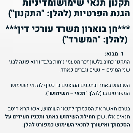
תקנון תנאי שימוש
ומדיניות
הגנת הפרטיות
(להלן: "
התקנון
")
***חן בוארון משרד עורכי דין***
(להלן: "
המשרד
")
מבוא
:
התקנון כתוב בלשון זכר מטעמי נוחות בלבד והוא פונה לבני
שני המינים – נשים וגברים כאחד.
השימוש באתר ובתכנים המוצגים בו כפוף לתנאי השימוש
המפורטים בו (להלן: "
תנאי – השימוש
").
בטרם תאשר את הסכמתך לתנאי השימוש, אנא קרא היטב
תנאים אלו,
שכן
תחילת השימוש באתר ותכניו מעידים על
הסכמתך ואישורך לתנאי השימוש כמפורט להלן: