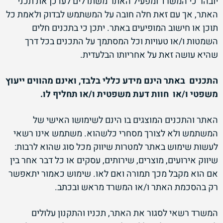
יובהר כי המשרד ומפעיל האתר משתדלים לעדכן את תכני
האתר, אך עם זאת חלה חובה על המשתמש לבדוק ולאמת כל
תוכן או חישוב המופיעים באתר. יתכן כי בתכנים חלים
השמטות ו/או טעויות וכל המסתמך על התכנים בכל דרך
שהיא עושה זאת על אחריותו הבלעדית.
התכנים באתר הינם מידע כללי בלבד, ואינם מהווים ייעוץ
משפטי ו/או חוות דעת משפטית ו/או תחליף לו.
האתר והתכנים המוצגים בו הינם לשימושו האישי של
המשתמש ולא לצורך מסחרי כלשהוא. משתמש אינו רשאי
לעשות שימוש באתר למטרות שיווק מכל סוג שהוא לרבות:
שיווק אירועים, מוצרים, שירותים, עסקים או כל דבר אחר בין
אם הוא מקבל מכך תמורה ואם לאו. שימוש כאמור יתאפשר
רק בהסכמת האתר ו/או המשרד מראש ובכתב.
המשרד רשאי לסגור את האתר, תכניו והתקנון עלולים