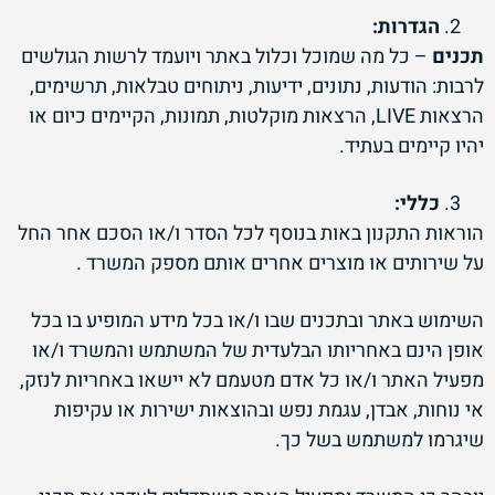
הגדרות
:
תכנים
– כל מה שמוכל וכלול באתר ויועמד לרשות הגולשים
לרבות: הודעות, נתונים, ידיעות, ניתוחים טבלאות, תרשימים,
הרצאות LIVE, הרצאות מוקלטות, תמונות, הקיימים כיום או
יהיו קיימים בעתיד.
כללי
:
הוראות התקנון באות בנוסף לכל הסדר ו/או הסכם אחר החל
על שירותים או מוצרים אחרים אותם מספק המשרד .
השימוש באתר ובתכנים שבו ו/או בכל מידע המופיע בו בכל
אופן הינם באחריותו הבלעדית של המשתמש והמשרד ו/או
מפעיל האתר ו/או כל אדם מטעמם לא יישאו באחריות לנזק,
אי נוחות, אבדן, עגמת נפש ובהוצאות ישירות או עקיפות
שיגרמו למשתמש בשל כך.