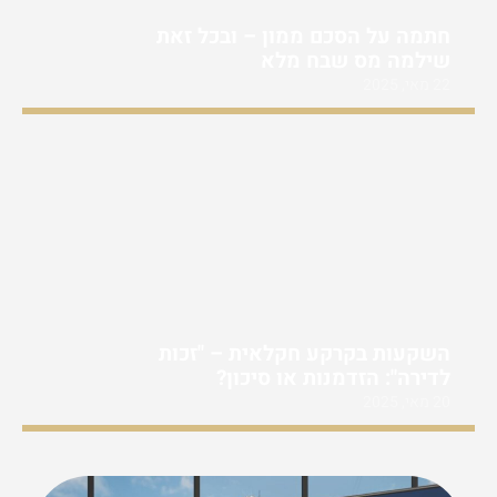
חתמה על הסכם ממון – ובכל זאת
שילמה מס שבח מלא
22 מאי, 2025
השקעות בקרקע חקלאית – "זכות
לדירה": הזדמנות או סיכון?
20 מאי, 2025