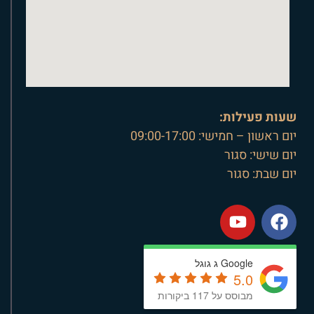
שעות פעילות:
יום ראשון – חמישי: 09:00-17:00
יום שישי: סגור
יום שבת: סגור
Google ג גוגל
5.0
מבוסס על 117 ביקורות