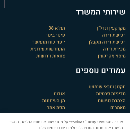
שירותי המשרד
מקרקעין ונדל"ן
תמ"א 38
רכישת דירה
פינוי בינוי
רכישת דירה מקבלן
ייפוי כוח מתמשך
מכירת דירה
התחדשות עירונית
מיסוי מקרקעין
צוואות וירושות
עמודים נוספים
תקנון ותנאי שימוש
מדיניות פרטיות
אודות
הצהרת נגישות
מן העיתונות
מאמרים
מפת אתר
המלצות
אתר זה משתמש בעוגיות ״cookies" על מנת לשפר את חווית הגלישה, המשך
גלישה באתר מהווה הסכמה לכך ולמדיניות הפרטיות שלנו