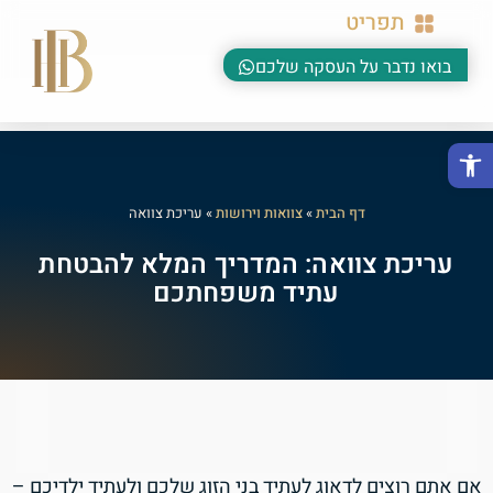
תפריט
בואו נדבר על העסקה שלכם
פתח סרגל נגישות
דף הבית
»
צוואות וירושות
»
עריכת צוואה
עריכת צוואה: המדריך המלא להבטחת
עתיד משפחתכם
אם אתם רוצים לדאוג לעתיד בני הזוג שלכם ולעתיד ילדיכם –