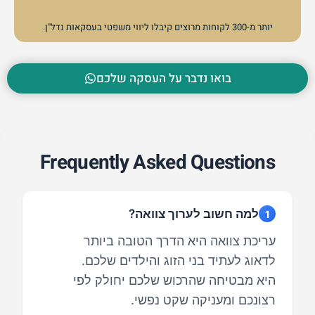
יותר מ-300 לקוחות מרוצים קיבלו ליווי משפטי בעסקאות נדל"ן.
בואו נדבר על העסקה שלכם
Frequently Asked Questions
למה חשוב לערוך צוואה?
1
עריכת צוואה היא הדרך הטובה ביותר
לדאוג לעתיד בני הזוג והילדים שלכם.
היא מבטיחה שהרכוש שלכם יחולק לפי
רצונכם ומעניקה שקט נפשי.