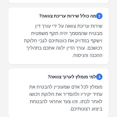
מה כולל שירות עריכת צוואה?
2
שירות עריכת צוואה על ידי עורך דין
מבטיח שהמסמך יהיה תקף משפטית
וישקף במדויק את כוונותיכם לגבי חלוקת
רכושכם. עורך הדין ילווה אתכם בתהליך
ההכנה והניסוח.
למי מומלץ לערוך צוואה?
3
מומלץ לכל אדם שמעוניין להבטיח את
עתיד יקיריו ולהסדיר את חלוקת רכושו
לאחר לכתו. זהו צעד אחראי להבטחת
ביצוע רצונותיכם.