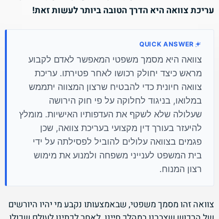
עריכת צוואה היא הדרך הטובה ביותר לעשות זאת!
QUICK ANSWER
צוואה היא מסמך משפטי המאפשר לאדם לקבוע
מראש כיצד יחולק רכושו לאחר פטירתו. עריכת
צוואה חיונית כדי להבטיח שרצון המצווה יתממש
במלואו, בניגוד לחלוקה על פי חוק הירושה
שעלולה שלא לשקף את העדפותיו האישיות. מומלץ
להיעזר בעורך דין מקצועי בעריכת צוואה, שכן
פגמים בצוואה עלולים להוביל לפסילתה על ידי
בית המשפט לענייני משפחה ולמנוע את מימוש
רצון המנוח.
צוואה זהו מסמך משפטי, שבאמצעותו נקבע מי יהיו היורשים
של הרכוש שצברנו במהלך חיינו, לאחר לכתינו לעולם שכולו