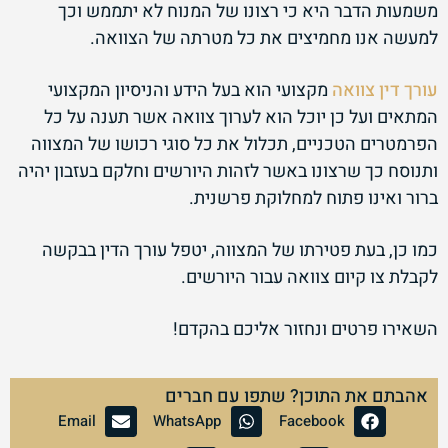
משמעות הדבר היא כי רצונו של המנוח לא יתממש וכך
למעשה אנו מחמיצים את כל מטרתה של הצוואה.
עורך דין צוואה
מקצועי הוא בעל הידע והניסיון המקצועי
המתאים ועל כן יוכל הוא לערוך צוואה אשר תענה על כל
הפרמטרים הטכניים, תכלול את כל סוגי רכושו של המצווה
ותנוסח כך שרצונו באשר לזהות היורשים וחלקם בעזבון יהיה
ברור ואינו פתוח למחלוקת פרשנית.
כמו כן, בעת פטירתו של המצווה, יטפל עורך הדין בבקשה
לקבלת צו קיום צוואה עבור היורשים.
השאירו פרטים ונחזור אליכם בהקדם!
אהבתם את התוכן? שתפו עם חברים
Email
WhatsApp
Facebook