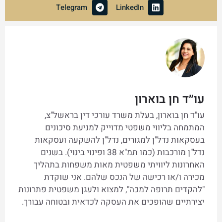
Telegram
LinkedIn
עו״ד חן בוארון
עו"ד חן בוארון, בעלת משרד עורכי דין בראשל"צ,
המתמחה בליווי משפטי מדוייק למניעת סיכונים
בעסקאות נדל"ן למגורים, נדל"ן להשקעה ועסקאות
נדל"ן מורכבות (כמו תמ"א 38 ופינוי בינוי). בשנים
האחרונות ליוויתי משפטית מאות משפחות בתהליך
מכירה ו/או רכישה של הנכס שלהם. אני שוקדת
"להקדים תרופה למכה", למצוא ולעגן משפטית פתרונות
יצירתיים שהופכים את העסקה לכדאית ובטוחה עבורך.