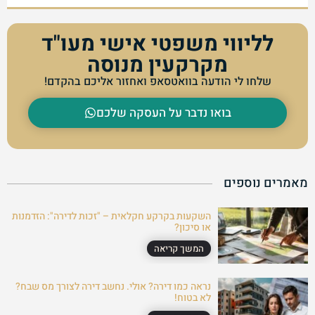
לליווי משפטי אישי מעו"ד
מקרקעין מנוסה
שלחו לי הודעה בוואטסאפ ואחזור אליכם בהקדם!
בואו נדבר על העסקה שלכם
מאמרים נוספים
השקעות בקרקע חקלאית – "זכות לדירה": הזדמנות
או סיכון?
המשך קריאה
נראה כמו דירה? אולי. נחשב דירה לצורך מס שבח?
לא בטוח!