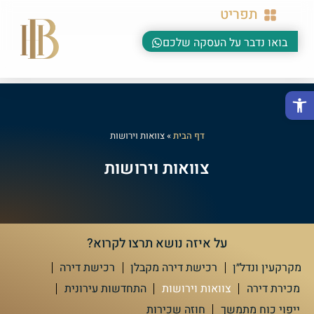
תפריט
בואו נדבר על העסקה שלכם
פתח סרגל נגישות
דף הבית
»
צוואות וירושות
צוואות וירושות
על איזה נושא תרצו לקרוא?
מקרקעין ונדל״ן
רכישת דירה מקבלן
רכישת דירה
מכירת דירה
צוואות וירושות
התחדשות עירונית
ייפוי כוח מתמשך
חוזה שכירות