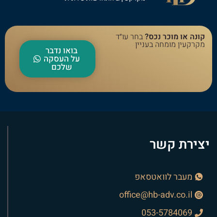
קונה או מוכר נכס?
בחר עו״ד
מקרקעין מומחה בעניין
בואו נדבר
על העסקה
שלכם
יצירת קשר
מעבר לוואטסאפ
office@hb-adv.co.il
053-5784069