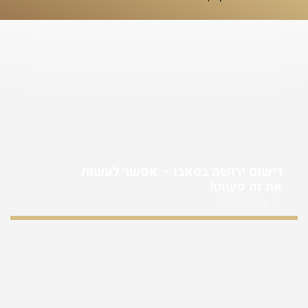
רישום ירושה בטאבו – אפשר לעשות
את זה פשוט!
11 אפריל, 2023