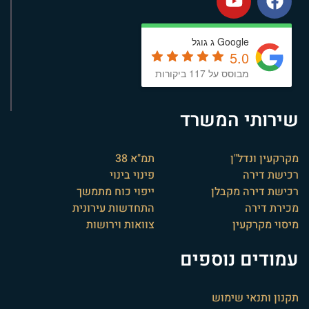
Google ג גוגל
5.0
מבוסס על 117 ביקורות
שירותי המשרד
מקרקעין ונדל"ן
תמ"א 38
רכישת דירה
פינוי בינוי
רכישת דירה מקבלן
ייפוי כוח מתמשך
מכירת דירה
התחדשות עירונית
מיסוי מקרקעין
צוואות וירושות
עמודים נוספים
תקנון ותנאי שימוש