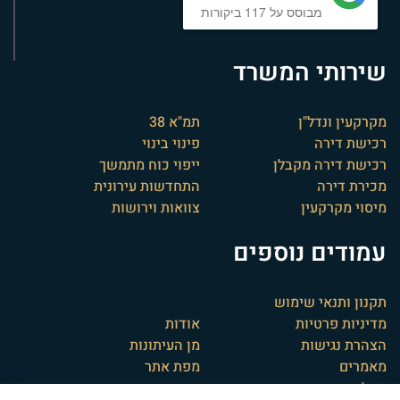
מבוסס על 117 ביקורות
שירותי המשרד
מקרקעין ונדל"ן
תמ"א 38
רכישת דירה
פינוי בינוי
רכישת דירה מקבלן
ייפוי כוח מתמשך
מכירת דירה
התחדשות עירונית
מיסוי מקרקעין
צוואות וירושות
עמודים נוספים
תקנון ותנאי שימוש
מדיניות פרטיות
אודות
הצהרת נגישות
מן העיתונות
מאמרים
מפת אתר
המלצות