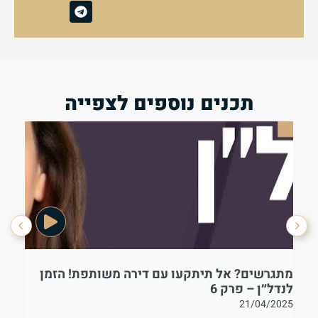
תכנים נוספים לצפייה
מתגרשים? אל תיתקעו עם דירה משותפת! הזמן
בט
לנדל״ן – פרק 6
21/04/2025
25