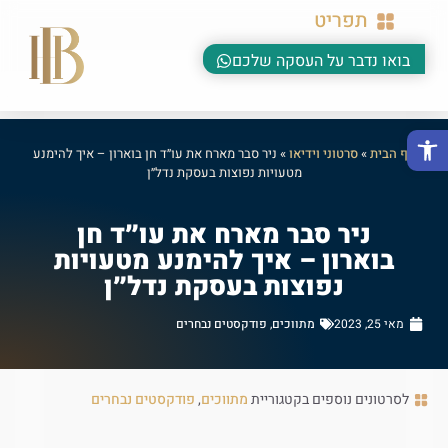
תפריט
בואו נדבר על העסקה שלכם
פתח סרגל נגישות
דף הבית
»
סרטוני וידיאו
»
ניר סבר מארח את עו״ד חן בוארון – איך להימנע
מטעויות נפוצות בעסקת נדל״ן
ניר סבר מארח את עו״ד חן
בוארון – איך להימנע מטעויות
נפוצות בעסקת נדל״ן
מאי 25, 2023
מתווכים
,
פודקסטים נבחרים
לסרטונים נוספים בקטגוריית
מתווכים
,
פודקסטים נבחרים