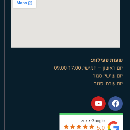
שעות פעילות:
יום ראשון – חמישי: 09:00-17:00
יום שישי: סגור
יום שבת: סגור
Google ג גוגל
5.0