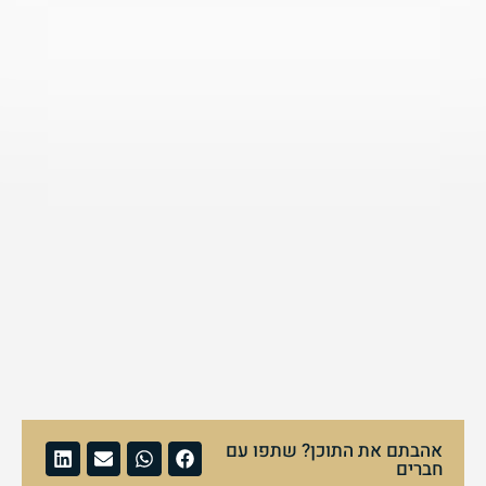
אהבתם את התוכן? שתפו עם
חברים